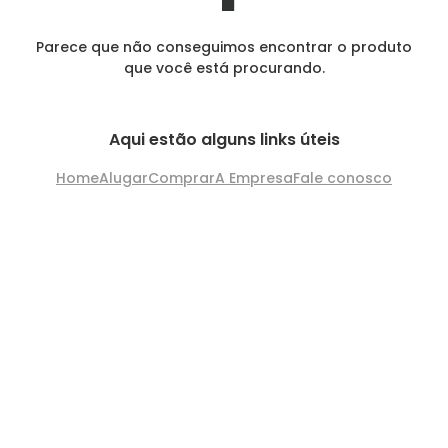
Parece que não conseguimos encontrar o produto
que você está procurando.
Aqui estão alguns links úteis
Home
Alugar
Comprar
A Empresa
Fale conosco