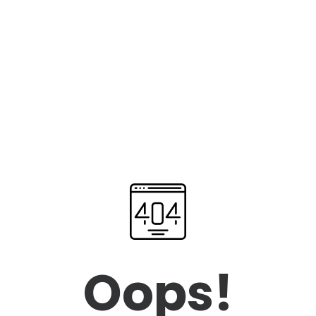
Oops!