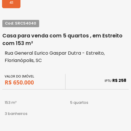
41
Cod: SRCS4040
Casa para venda com 5 quartos , em Estreito
com 153 m²
Rua General Eurico Gaspar Dutra - Estreito,
Florianópolis, SC
VALOR DO IMÓVEL
R$ 258
IPTU
R$ 650.000
153 m²
5 quartos
3 banheiros