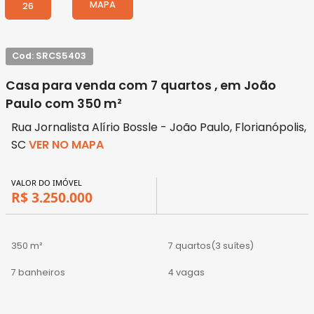
MAPA
26
Cod: SRCS5403
Casa para venda com 7 quartos , em João
Paulo com 350 m²
Rua Jornalista Alírio Bossle - João Paulo, Florianópolis,
SC
VER NO MAPA
VALOR DO IMÓVEL
R$ 3.250.000
350 m²
7 quartos
(3 suítes)
7 banheiros
4 vagas