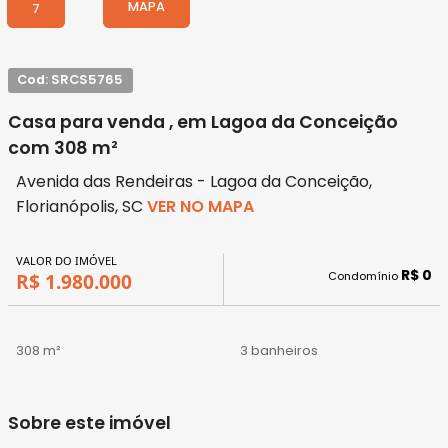
MAPA
7
Cod: SRCS5765
Casa para venda , em Lagoa da Conceição
com 308 m²
Avenida das Rendeiras - Lagoa da Conceição,
Florianópolis, SC
VER NO MAPA
VALOR DO IMÓVEL
R$ 0
Condomínio
R$ 1.980.000
308 m²
3 banheiros
Sobre este imóvel