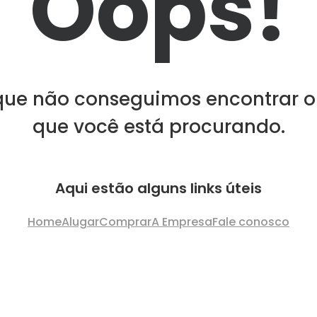
Oops!
que não conseguimos encontrar o
que você está procurando.
Aqui estão alguns links úteis
Home
Alugar
Comprar
A Empresa
Fale conosco