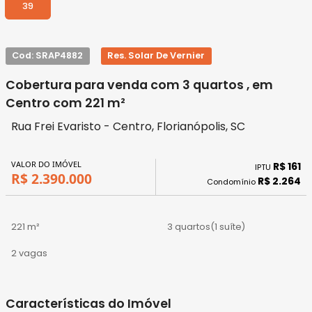
39
Cod: SRAP4882
Res. Solar De Vernier
Cobertura para venda com 3 quartos , em
Centro com 221 m²
Rua Frei Evaristo - Centro, Florianópolis, SC
VALOR DO IMÓVEL
R$ 161
IPTU
R$ 2.390.000
R$ 2.264
Condomínio
221 m²
3 quartos
(1 suíte)
2 vagas
Características do Imóvel