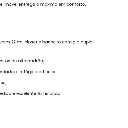
 Suítes , Piscina Privativa , Córrego Grande ,
 duplex localizada no coração do Córrego Grande,
pela Trindade Imóveis.
l, este imóvel entrega o máximo em conforto,
master com 22 m², closet e banheiro com pia dupla +
abamentos de alto padrão;
um verdadeiro refúgio particular;