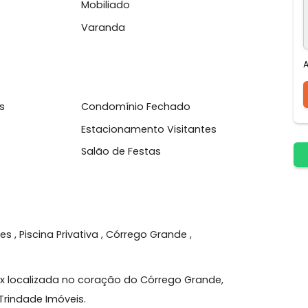
cionado
Closet
Mobiliado
Varanda
4 Horas
Condomínio Fechado
tness
Estacionamento Visitantes
nd
Salão de Festas