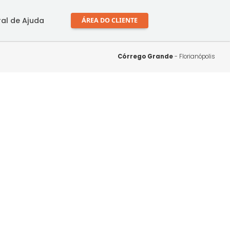
mprar
Central de Ajuda
ÁREA DO CLIENTE
Córrego Gr