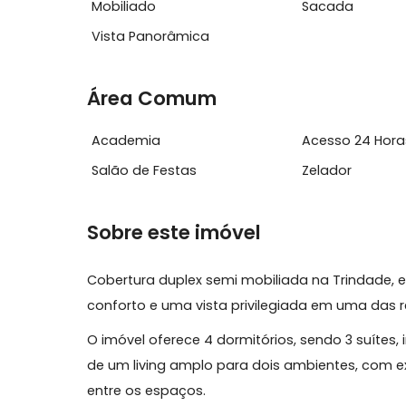
Características do Imóvel
Ar Condicionado
Churrasq
Mobiliado
Sacada
Vista Panorâmica
Área Comum
Academia
Acesso 2
Salão de Festas
Zelador
Sobre este imóvel
Cobertura duplex semi mobiliada na Trin