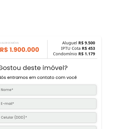
Aluguel
R$ 9.
VALOR DO IMÓVEL
R$ 1.900.000
IPTU Cota
R$ 
Condomínio
R$ 1.
Gostou deste imóvel?
Nós entramos em contato com você