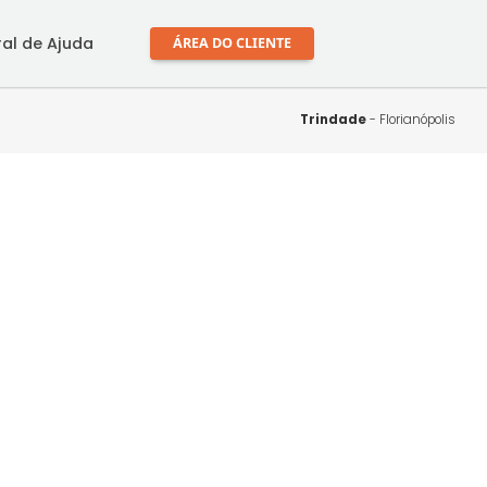
mprar
Central de Ajuda
ÁREA DO CLIENTE
Trin