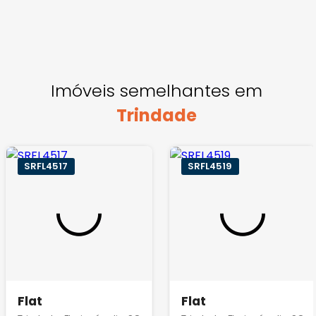
Imóveis semelhantes em
Trindade
SRFL4517
SRFL4519
Flat
Flat