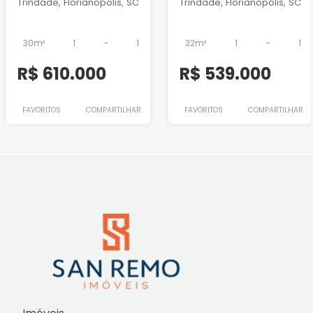
Trindade, Florianópolis, SC
Trindade, Florianópolis, SC
30m²
1
-
1
32m²
1
-
1
R$ 610.000
R$ 539.000
FAVORITOS
COMPARTILHAR
FAVORITOS
COMPARTILHAR