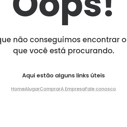
Oops!
que não conseguimos encontrar o
que você está procurando.
Aqui estão alguns links úteis
Home
Alugar
Comprar
A Empresa
Fale conosco