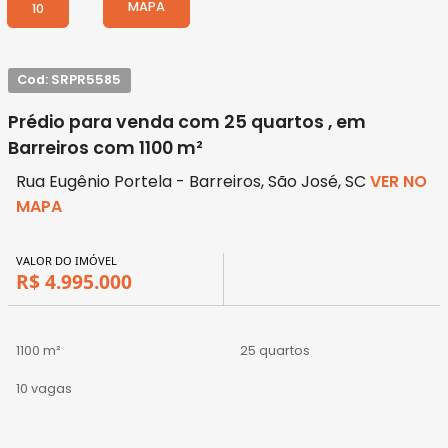
MAPA
10
Cod: SRPR5585
Prédio para venda com 25 quartos , em
Barreiros com 1100 m²
Rua Eugênio Portela - Barreiros, São José, SC
VER NO
MAPA
VALOR DO IMÓVEL
R$ 4.995.000
1100 m²
25 quartos
10 vagas