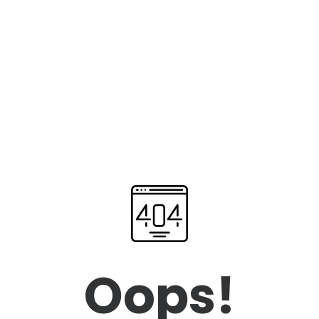
Oops!