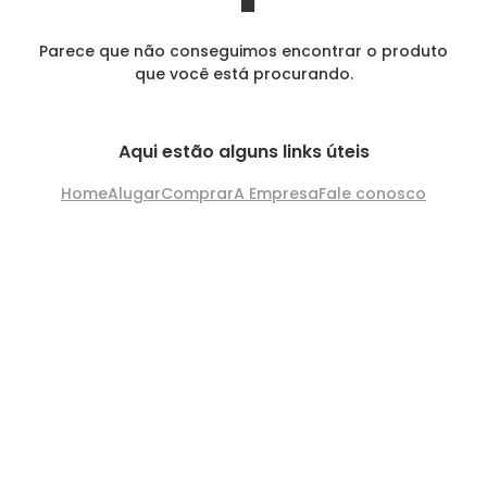
Parece que não conseguimos encontrar o produto
que você está procurando.
Aqui estão alguns links úteis
Home
Alugar
Comprar
A Empresa
Fale conosco