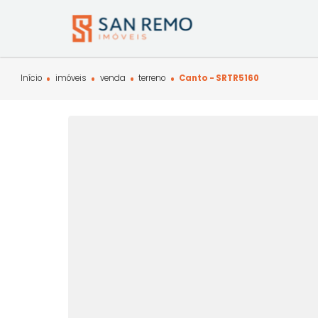
Início
imóveis
venda
terreno
Canto - SRTR5160