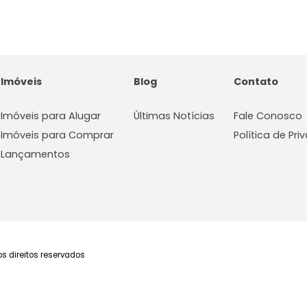
Imóveis
Blog
C
Imóveis para Alugar
Últimas Notícias
Fa
Imóveis para Comprar
Po