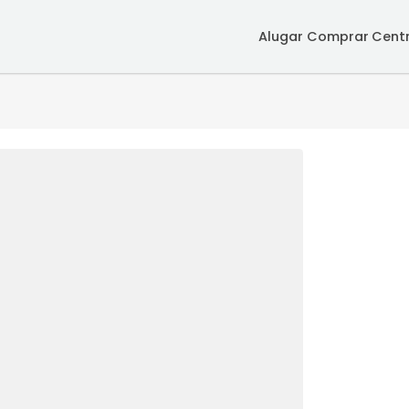
Alugar
Co