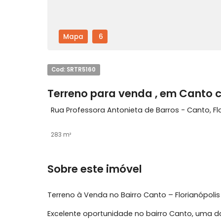
Mapa
6
Cod: SRTR5160
Terreno para venda , em Ca
Rua Professora Antonieta de Barros - Can
283 m²
Sobre este imóvel