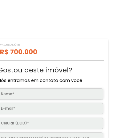
VALOR DO IMÓVEL
R$ 700.000
Gostou deste imóvel?
Nós entramos em contato com você