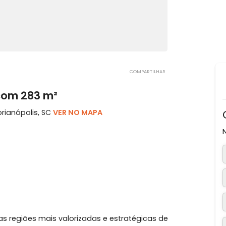
COMPARTILHAR
nto com 283 m²
to, Florianópolis, SC
VER NO MAPA