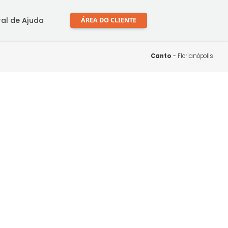
mprar
Central de Ajuda
ÁREA DO CLIENTE
Ca