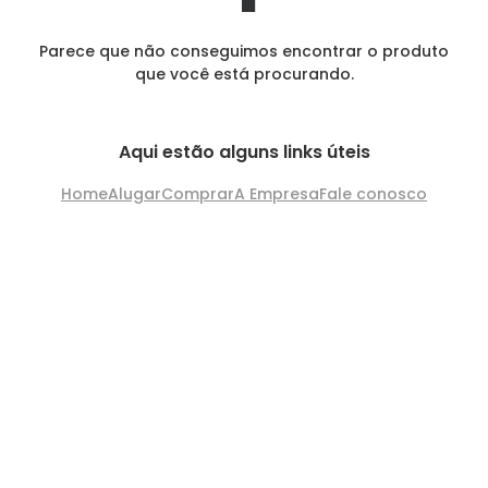
Parece que não conseguimos encontrar o produto
que você está procurando.
Aqui estão alguns links úteis
Home
Alugar
Comprar
A Empresa
Fale conosco