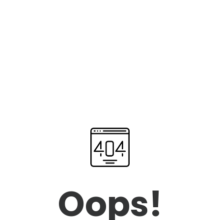
Oops!