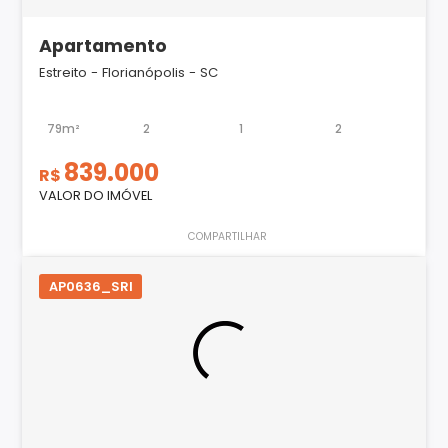
Apartamento
Estreito - Florianópolis - SC
79m²
2
1
2
839.000
R$
VALOR DO IMÓVEL
COMPARTILHAR
AP0636_SRI