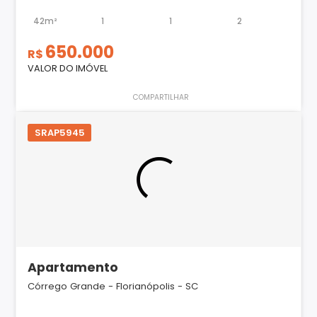
42m²
1
1
2
650.000
R$
VALOR DO IMÓVEL
COMPARTILHAR
SRAP5945
Apartamento
Córrego Grande - Florianópolis - SC