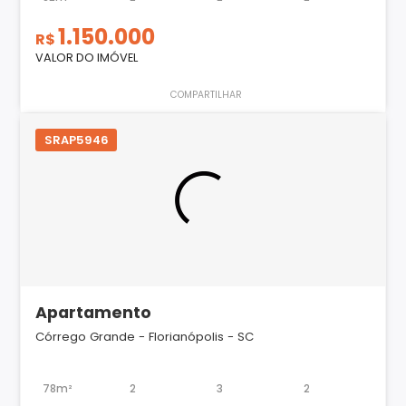
1.150.000
R$
VALOR DO IMÓVEL
COMPARTILHAR
SRAP5946
Apartamento
Córrego Grande - Florianópolis - SC
78m²
2
3
2