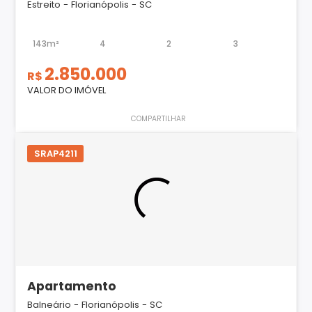
Estreito - Florianópolis - SC
143m²
4
2
3
2.850.000
R$
VALOR DO IMÓVEL
COMPARTILHAR
SRAP4211
Apartamento
Balneário - Florianópolis - SC