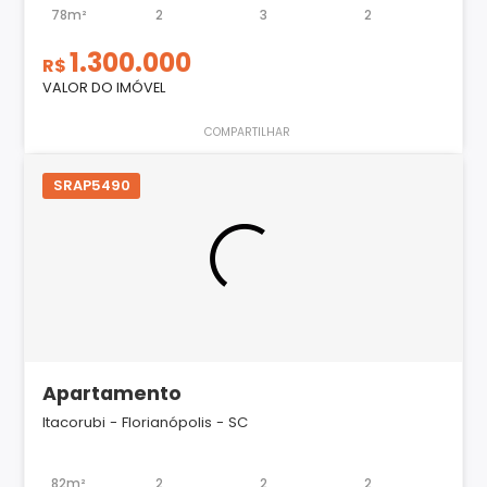
78m²
2
3
2
1.300.000
R$
VALOR DO IMÓVEL
COMPARTILHAR
SRAP5490
Apartamento
Itacorubi - Florianópolis - SC
82m²
2
2
2