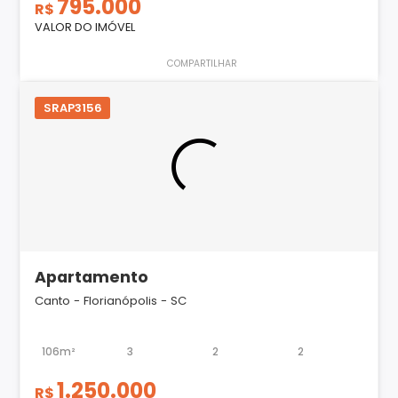
795.000
R$
VALOR DO IMÓVEL
COMPARTILHAR
SRAP3156
Apartamento
Canto - Florianópolis - SC
106m²
3
2
2
1.250.000
R$