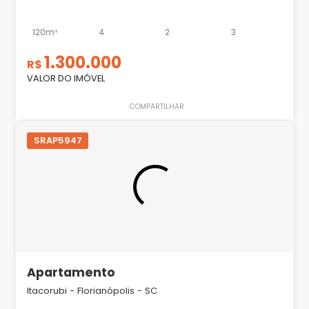
120m²
4
2
3
1.300.000
R$
VALOR DO IMÓVEL
COMPARTILHAR
SRAP5947
Apartamento
Itacorubi - Florianópolis - SC