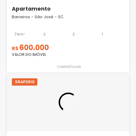
Apartamento
Barreiros - São José - SC
74m²
2
2
1
600.000
R$
VALOR DO IMÓVEL
COMPARTILHAR
SRAP3810