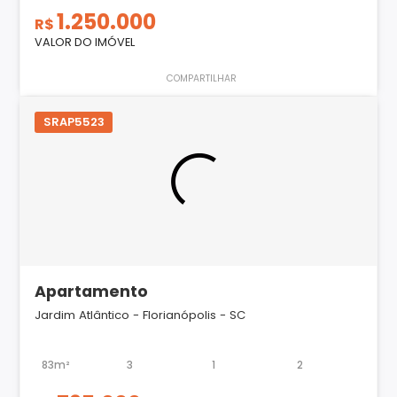
1.250.000
R$
VALOR DO IMÓVEL
COMPARTILHAR
SRAP5523
Apartamento
Jardim Atlântico - Florianópolis - SC
83m²
3
1
2