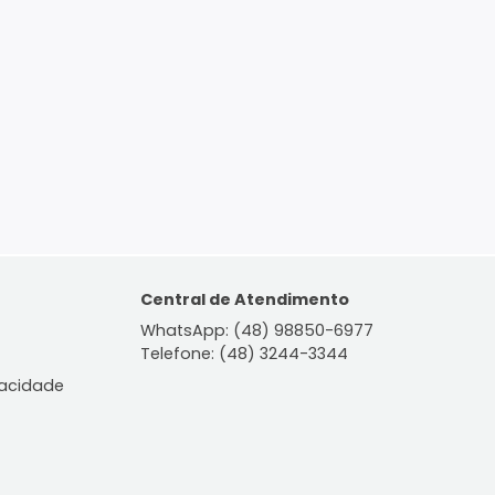
ontato
Central de Atendiment
WhatsApp: (48) 98850-6