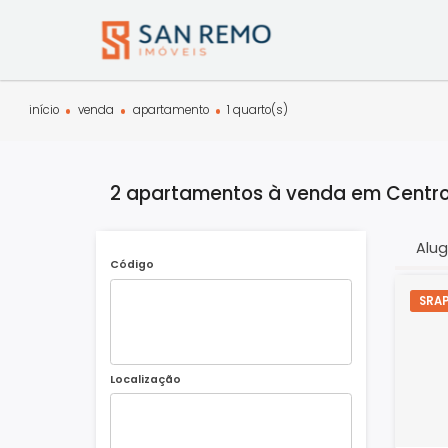
início
venda
apartamento
1 quarto(s)
2 apartamentos à venda em Cen
Código
Localização