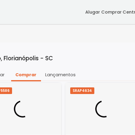
Alugar
Co
tro, Florianópolis - SC
Alugar
Comprar
Lançamentos
SRAP5586
SRAP4634