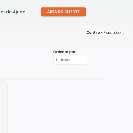
mprar
Central de Ajuda
ÁREA DO CLIENTE
Ce
Ordenar por: