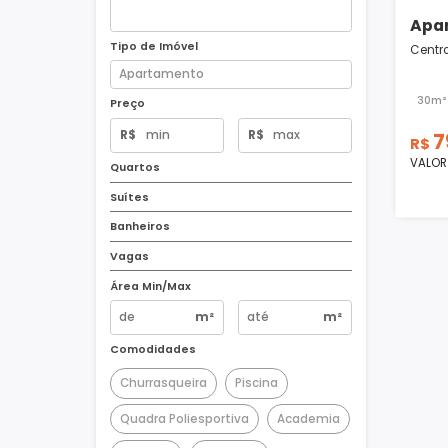
Tipo de Imóvel
Preço
R$
R$
Quartos
Suítes
Banheiros
Vagas
Área Min/Max
m²
m²
Comodidades