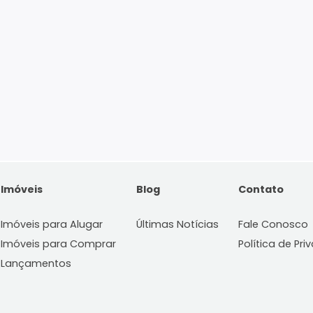
Imóveis
Blog
C