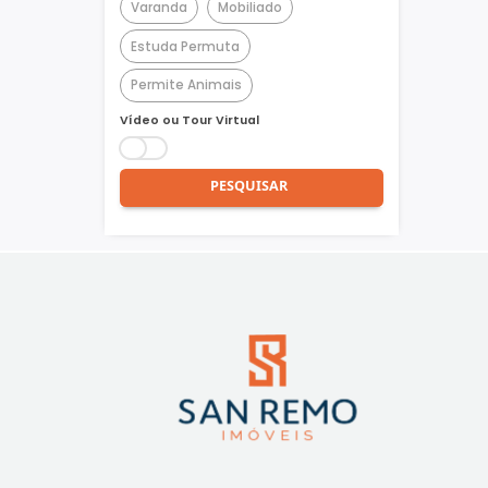
Churrasqueira
Piscina
Quadra Poliesportiva
Academia
Varanda
Mobiliado
Estuda Permuta
Permite Animais
Vídeo ou Tour Virtual
PESQUISAR