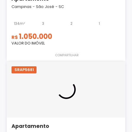
Campinas - São José - SC
134m²
3
2
1
1.050.000
R$
VALOR DO IMÓVEL
COMPARTILHAR
SRAP5681
Apartamento