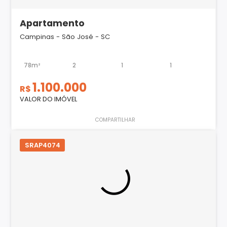
Apartamento
Campinas - São José - SC
78m²
2
1
1
1.100.000
R$
VALOR DO IMÓVEL
COMPARTILHAR
SRAP4074