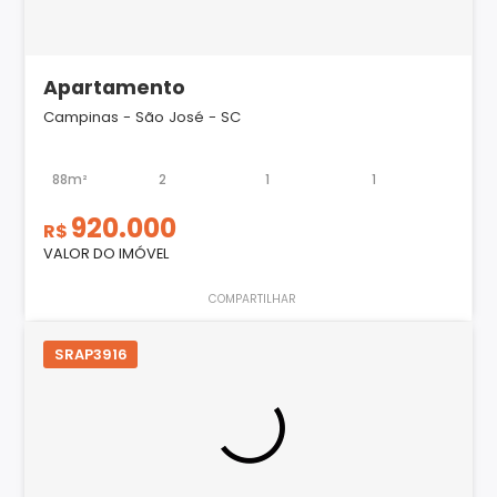
Apartamento
Campinas - São José - SC
88m²
2
1
1
920.000
R$
VALOR DO IMÓVEL
COMPARTILHAR
SRAP3916