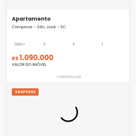
Apartamento
Campinas - São José - SC
128m²
3
3
1
1.090.000
R$
VALOR DO IMÓVEL
COMPARTILHAR
SRAP3993