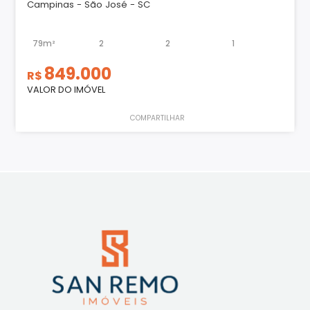
Campinas - São José - SC
79m²
2
2
1
849.000
R$
VALOR DO IMÓVEL
COMPARTILHAR