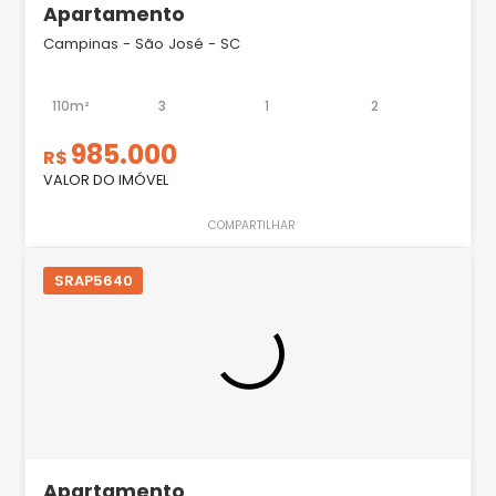
Apartamento
Campinas - São José - SC
110m²
3
1
2
985.000
R$
VALOR DO IMÓVEL
COMPARTILHAR
SRAP5640
Apartamento