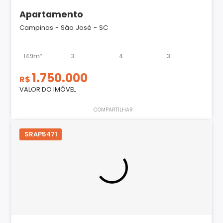
Apartamento
Campinas - São José - SC
149m²
3
4
3
1.750.000
R$
VALOR DO IMÓVEL
COMPARTILHAR
SRAP5471