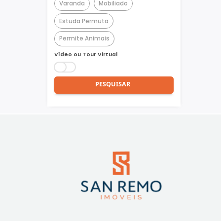
Churrasqueira
Piscina
Quadra Poliesportiva
Academia
Varanda
Mobiliado
Estuda Permuta
Permite Animais
Vídeo ou Tour Virtual
PESQUISAR