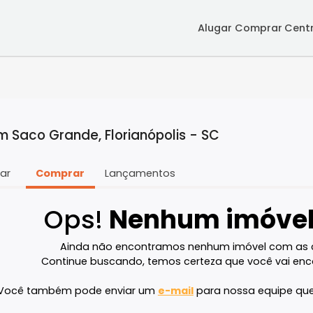
Alugar
Co
a em Saco Grande, Florianópolis - SC
Alugar
Comprar
Lançamentos
Ops!
Nenhum im
Ainda não encontramos nenhum imóve
Continue buscando, temos certeza que v