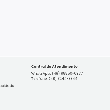
ontato
Central de Atendiment
WhatsApp: (48) 98850-6