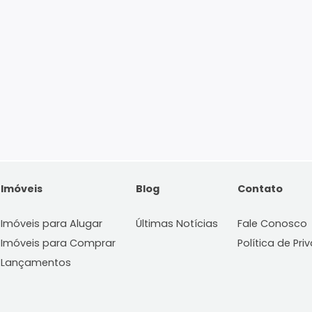
Imóveis
Blog
C