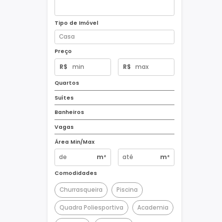
Tipo de Imóvel
Preço
R$
R$
Quartos
Suítes
Banheiros
Vagas
Área Min/Max
m²
m²
Comodidades