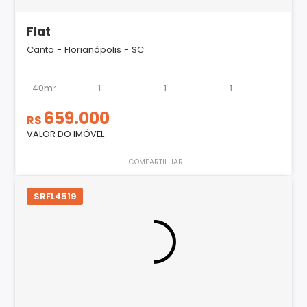
Flat
Canto - Florianópolis - SC
40m²
1
1
1
659.000
R$
VALOR DO IMÓVEL
COMPARTILHAR
SRFL4519