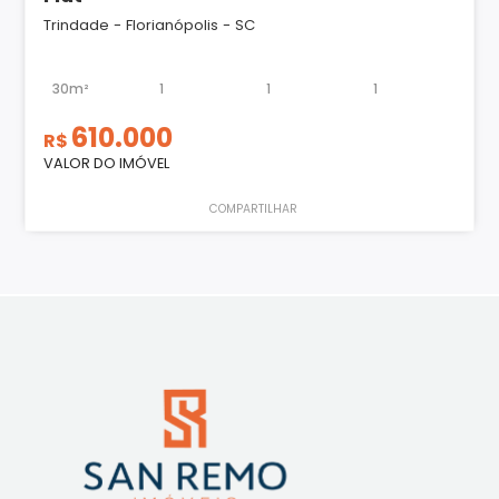
Trindade - Florianópolis - SC
30m²
1
1
1
610.000
R$
VALOR DO IMÓVEL
COMPARTILHAR