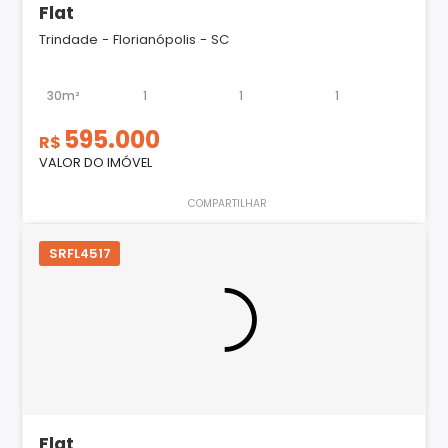
Flat
Trindade - Florianópolis - SC
30m²
1
1
1
595.000
R$
VALOR DO IMÓVEL
COMPARTILHAR
SRFL4517
Flat