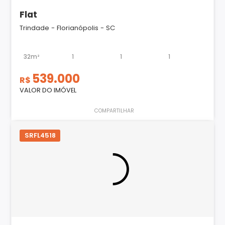
Flat
Trindade - Florianópolis - SC
32m²
1
1
1
539.000
R$
VALOR DO IMÓVEL
COMPARTILHAR
SRFL4518