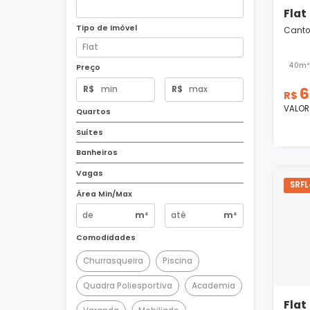
Tipo de Imóvel
Preço
R$
R$
Quartos
Suítes
Banheiros
Vagas
Área Min/Max
m²
m²
Comodidades