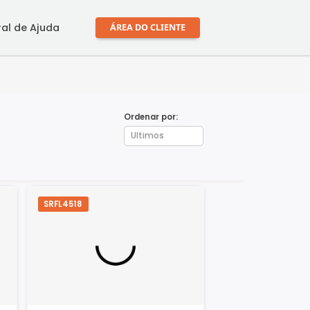
mprar
Central de Ajuda
ÁREA DO CLIENTE
Ordenar por:
SRFL4518