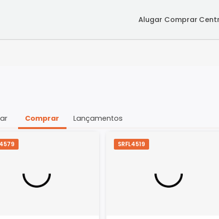
Alugar
Co
Alugar
Comprar
Lançamentos
SRFL4579
SRFL4519