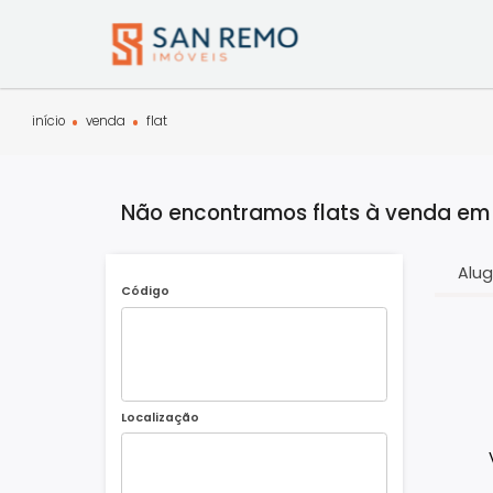
início
venda
flat
Não encontramos flats à vend
Código
Localização