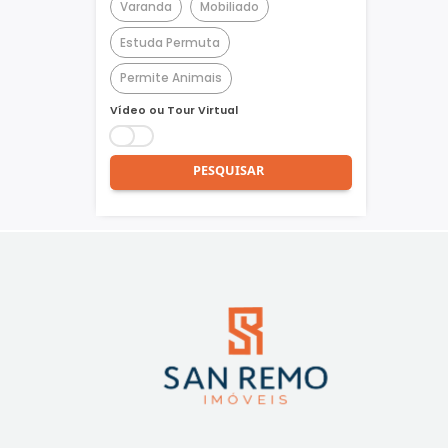
Churrasqueira
Piscina
Quadra Poliesportiva
Academia
Varanda
Mobiliado
Estuda Permuta
Permite Animais
Vídeo ou Tour Virtual
PESQUISAR