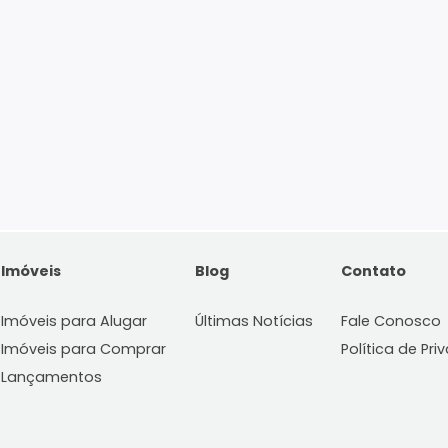
Imóveis
Blog
C