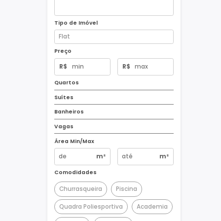
Tipo de Imóvel
Preço
R$
R$
Quartos
Suítes
Banheiros
Vagas
Área Min/Max
m²
m²
Comodidades