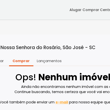
Alugar
Co
a em Nossa Senhora do Rosário, São José 
Alugar
Comprar
Lançamentos
Ops!
Nenhum im
Ainda não encontramos nenhum imóve
Continue buscando, temos certeza que v