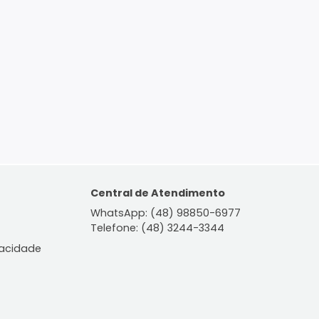
ontato
Central de Atendiment
WhatsApp: (48) 98850-6