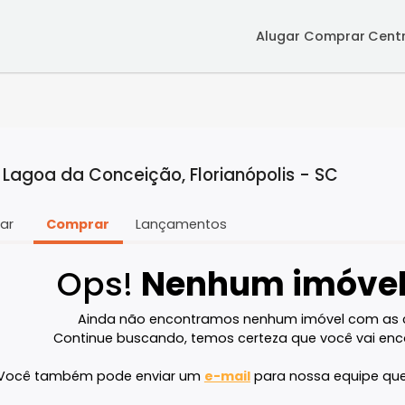
Alugar
Co
 em Lagoa da Conceição, Florianópolis - 
Alugar
Comprar
Lançamentos
Ops!
Nenhum im
Ainda não encontramos nenhum imóve
Continue buscando, temos certeza que v