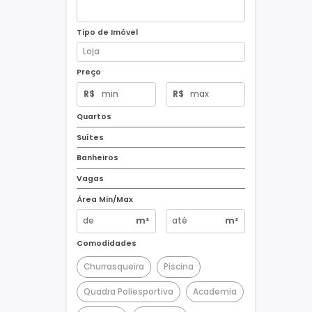
Tipo de Imóvel
Preço
R$
R$
Quartos
Suítes
Banheiros
Vagas
Área Min/Max
m²
m²
Comodidades