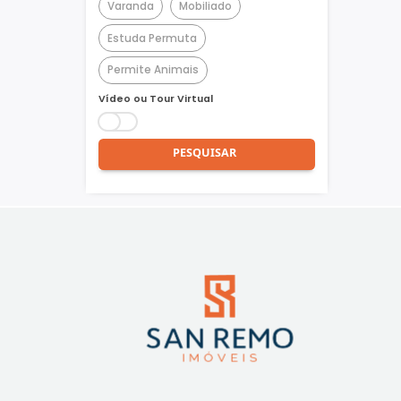
Churrasqueira
Piscina
Quadra Poliesportiva
Academia
Varanda
Mobiliado
Estuda Permuta
Permite Animais
Vídeo ou Tour Virtual
PESQUISAR