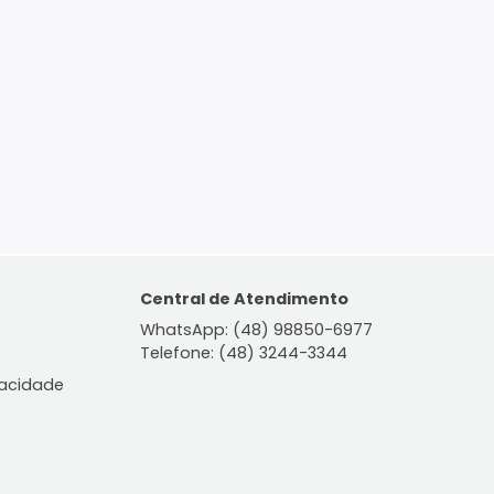
ontato
Central de Atendiment
WhatsApp: (48) 98850-6