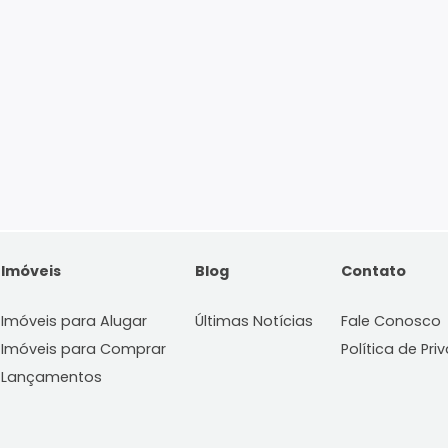
Imóveis
Blog
C