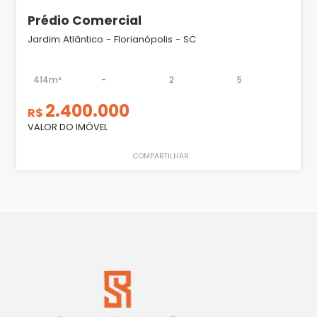
Prédio Comercial
Jardim Atlântico - Florianópolis - SC
414m²
-
2
5
2.400.000
R$
VALOR DO IMÓVEL
COMPARTILHAR