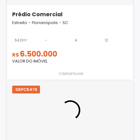
Prédio Comercial
Estreito - Florianópolis - SC
542m²
-
4
12
6.500.000
R$
VALOR DO IMÓVEL
COMPARTILHAR
SRPC5478