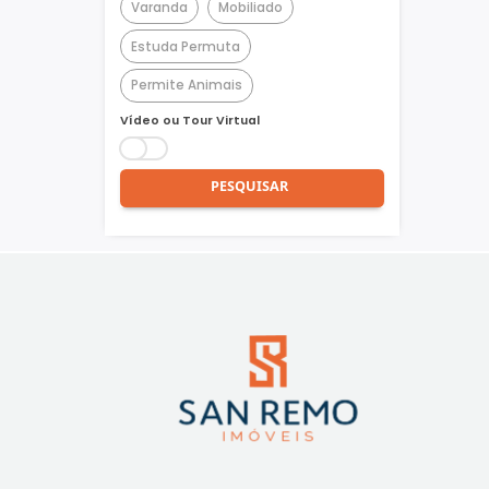
Churrasqueira
Piscina
Quadra Poliesportiva
Academia
Varanda
Mobiliado
Estuda Permuta
Permite Animais
Vídeo ou Tour Virtual
PESQUISAR