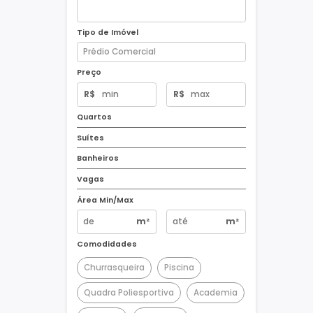
Tipo de Imóvel
Preço
R$
R$
Quartos
Suítes
Banheiros
Vagas
Área Min/Max
m²
m²
Comodidades