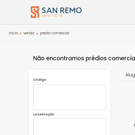
início
venda
predio-comercial
Não encontramos prédios comer
Código
Localização