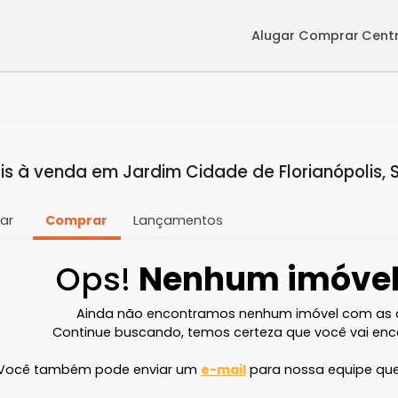
Alugar
Co
ciais à venda em Jardim Cidade de Floria
Alugar
Comprar
Lançamentos
Ops!
Nenhum im
Ainda não encontramos nenhum imóve
Continue buscando, temos certeza que v