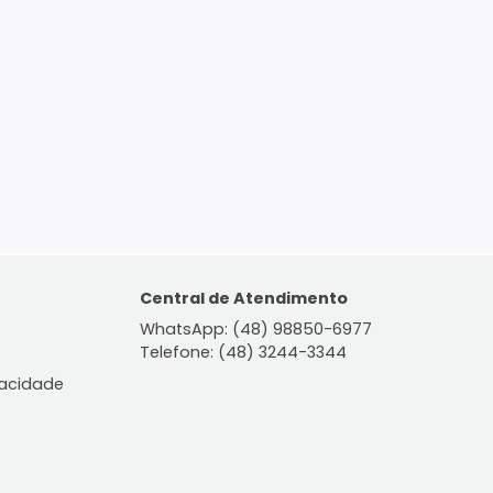
ontato
Central de Atendiment
WhatsApp: (48) 98850-6