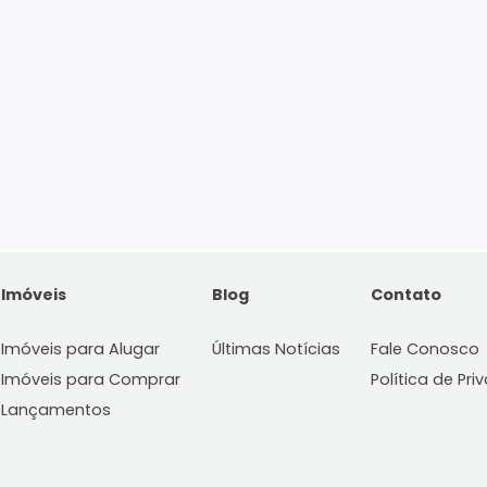
Imóveis
Blog
C