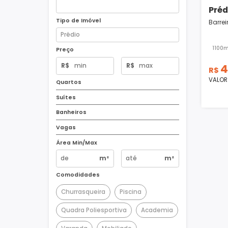
Tipo de Imóvel
Preço
R$
R$
Quartos
Suítes
Banheiros
Vagas
Área Min/Max
m²
m²
Comodidades