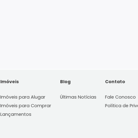
Imóveis
Blog
C