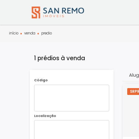
início
venda
predio
1 prédios à venda
Código
Localização