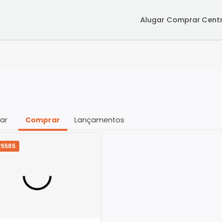
Alugar
Co
Alugar
Comprar
Lançamentos
SRPR5585