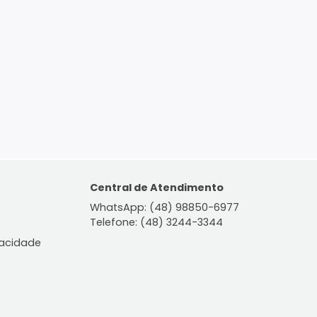
ontato
Central de Atendiment
WhatsApp: (48) 98850-6