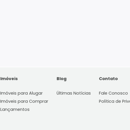
Imóveis
Blog
C