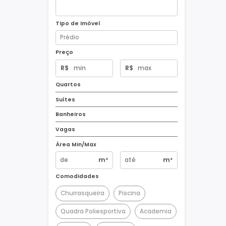
Tipo de Imóvel
Preço
R$
R$
Quartos
Suítes
Banheiros
Vagas
Área Min/Max
m²
m²
Comodidades