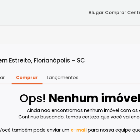
Alugar
Co
a em Estreito, Florianópolis - SC
Alugar
Comprar
Lançamentos
Ops!
Nenhum im
Ainda não encontramos nenhum imóve
Continue buscando, temos certeza que v