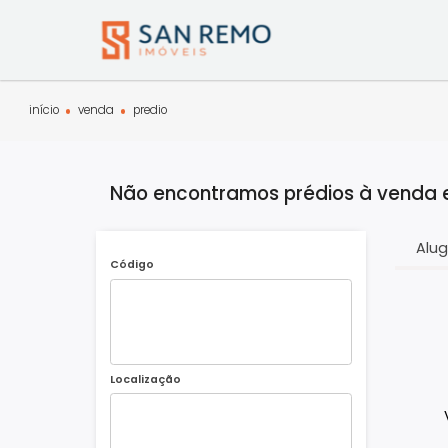
início
venda
predio
Não encontramos prédios à vend
Código
Localização