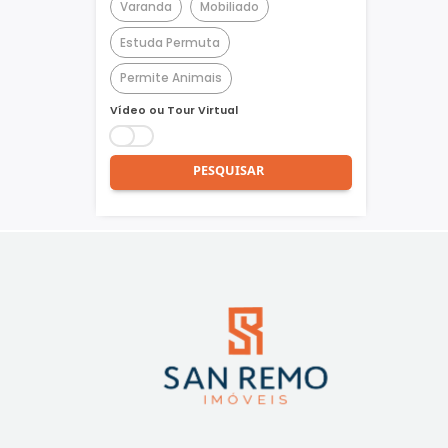
Churrasqueira
Piscina
Quadra Poliesportiva
Academia
Varanda
Mobiliado
Estuda Permuta
Permite Animais
Vídeo ou Tour Virtual
PESQUISAR