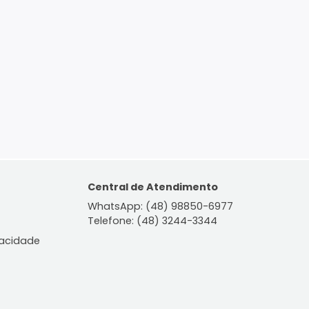
ontato
Central de Atendiment
WhatsApp: (48) 98850-6