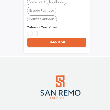
Churrasqueira
Piscina
Quadra Poliesportiva
Academia
Varanda
Mobiliado
Estuda Permuta
Permite Animais
Vídeo ou Tour Virtual
PESQUISAR