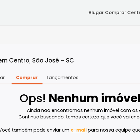
Alugar
Co
nda em Centro, São José - SC
Alugar
Comprar
Lançamentos
Ops!
Nenhum im
Ainda não encontramos nenhum imóve
Continue buscando, temos certeza que v