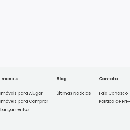
Imóveis
Blog
C