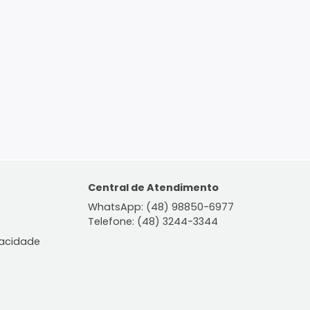
ontato
Central de Atendiment
WhatsApp: (48) 98850-6