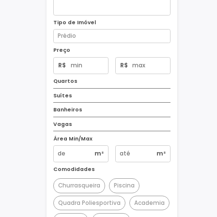
Tipo de Imóvel
Preço
R$
R$
Quartos
Suítes
Banheiros
Vagas
Área Min/Max
m²
m²
Comodidades