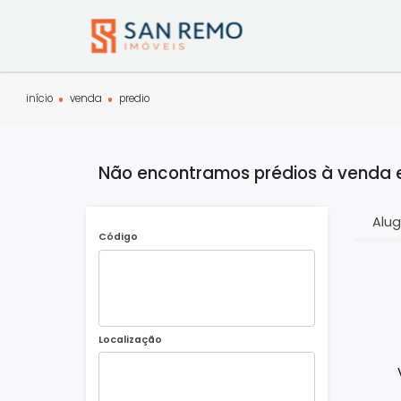
início
venda
predio
Não encontramos prédios à ve
Código
Localização