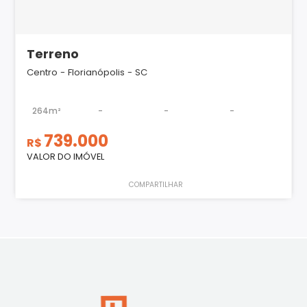
Terreno
Centro - Florianópolis - SC
264m²
-
-
-
739.000
R$
VALOR DO IMÓVEL
COMPARTILHAR