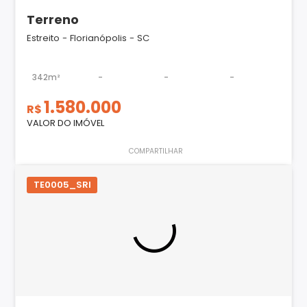
Terreno
Estreito - Florianópolis - SC
342m²
-
-
-
1.580.000
R$
VALOR DO IMÓVEL
COMPARTILHAR
TE0005_SRI