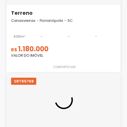
Terreno
Canasvieiras - Florianópolis - SC
406m²
-
-
-
1.180.000
R$
VALOR DO IMÓVEL
COMPARTILHAR
SRTR5768