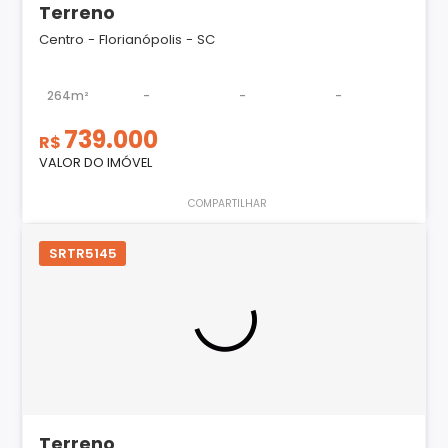
Terreno
Centro - Florianópolis - SC
264m²
-
-
-
739.000
R$
VALOR DO IMÓVEL
COMPARTILHAR
SRTR5145
Terreno