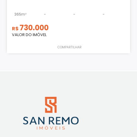
365m²
-
-
-
730.000
R$
VALOR DO IMÓVEL
COMPARTILHAR