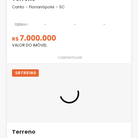
Canto - Florianópolis - SC
1386m²
-
-
-
7.000.000
R$
VALOR DO IMÓVEL
COMPARTILHAR
SRTR5160
Terreno