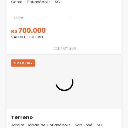
Canto - Florianópolis - SC
283m²
-
-
-
700.000
R$
VALOR DO IMÓVEL
COMPARTILHAR
SRTR1382
Terreno
Jardim Cidade de Florianópolis - São José - SC