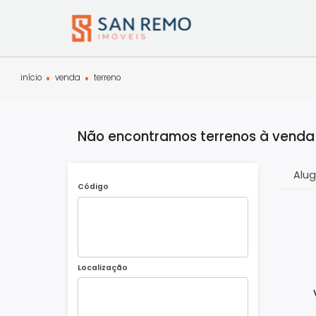
início
venda
terreno
Não encontramos terrenos à v
Código
Localização