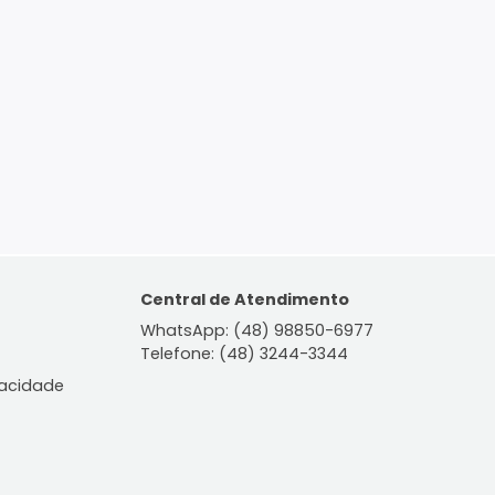
ontato
Central de Atendiment
WhatsApp: (48) 98850-6