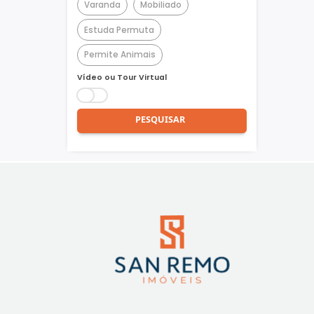
Churrasqueira
Piscina
Quadra Poliesportiva
Academia
Varanda
Mobiliado
Estuda Permuta
Permite Animais
Vídeo ou Tour Virtual
PESQUISAR