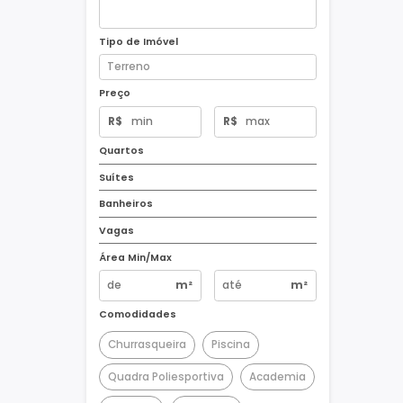
Tipo de Imóvel
Preço
R$
R$
Quartos
Suítes
Banheiros
Vagas
Área Min/Max
m²
m²
Comodidades