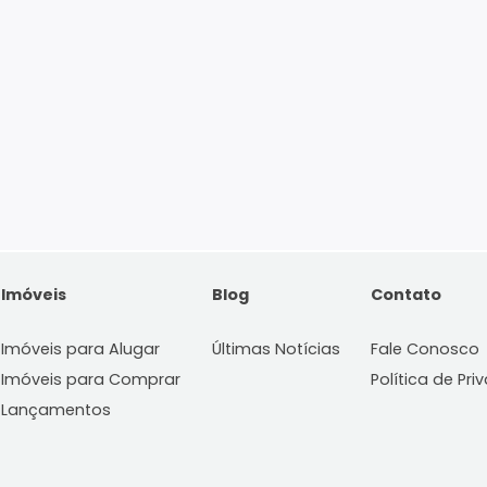
Imóveis
Blog
C