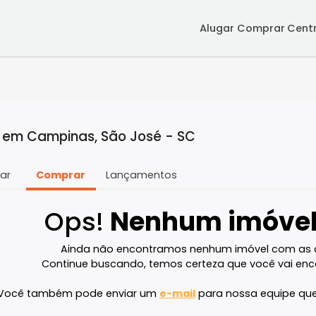
Alugar
Co
enda em Campinas, São José - SC
Alugar
Comprar
Lançamentos
Ops!
Nenhum im
Ainda não encontramos nenhum imóve
Continue buscando, temos certeza que v