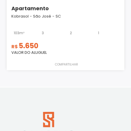
Apartamento
Kobrasol - São José - SC
103m²
3
2
1
5.650
R$
VALOR DO ALUGUEL
COMPARTILHAR