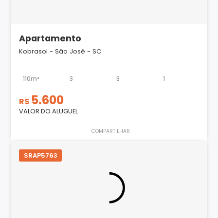
Apartamento
Kobrasol - São José - SC
110m²
3
3
1
5.600
R$
VALOR DO ALUGUEL
COMPARTILHAR
SRAP5763