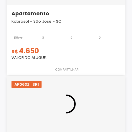
Apartamento
Kobrasol - São José - SC
115m²
3
2
2
4.650
R$
VALOR DO ALUGUEL
COMPARTILHAR
AP0632_SRI