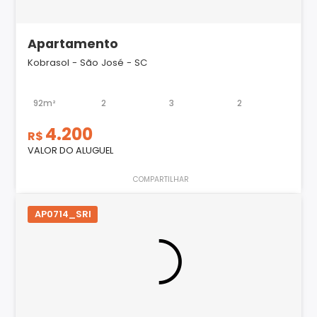
Apartamento
Kobrasol - São José - SC
92m²
2
3
2
4.200
R$
VALOR DO ALUGUEL
COMPARTILHAR
AP0714_SRI