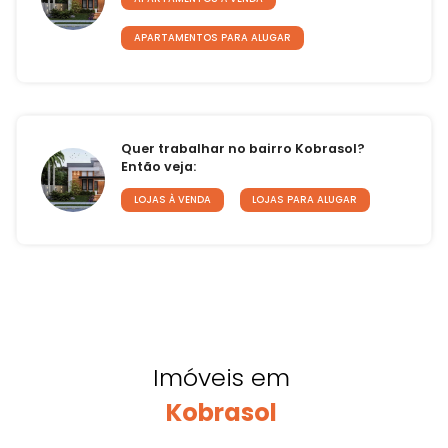
APARTAMENTOS PARA ALUGAR
Quer trabalhar no bairro Kobrasol?
Então veja:
LOJAS À VENDA
LOJAS PARA ALUGAR
Imóveis em
Kobrasol