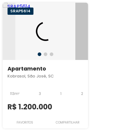
SRAP5614
Apartamento
Kobrasol, São José, SC
113m²
3
1
2
R$ 1.200.000
FAVORITOS
COMPARTILHAR