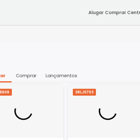
Alugar
Co
Alugar
Comprar
Lançamentos
SRLJ5608
SRLJ5703