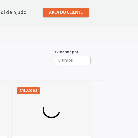
mprar
Central de Ajuda
ÁREA DO CLIENTE
Ordenar por:
SRLJ2993