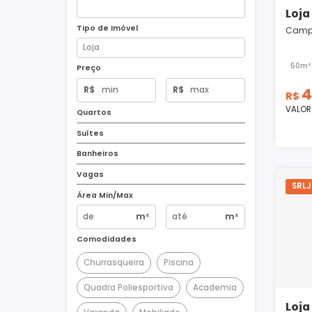
Tipo de Imóvel
Preço
R$
R$
Quartos
Suítes
Banheiros
Vagas
Área Min/Max
m²
m²
Comodidades