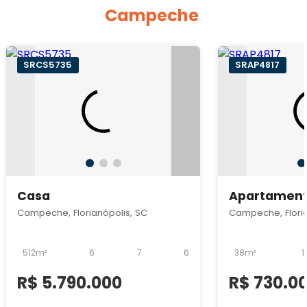
Campeche
SRCS5735
SRAP4817
Casa
Apartamen
Campeche, Florianópolis, SC
Campeche, Floria
512m²
6
7
6
38m²
1
R$ 5.790.000
R$ 730.0