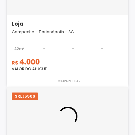
Loja
Campeche - Florianópolis - SC
42m²
-
-
-
4.000
R$
VALOR DO ALUGUEL
COMPARTILHAR
SRLJ5566