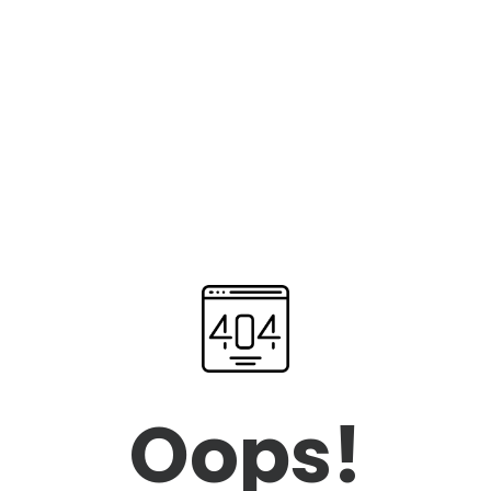
Oops!