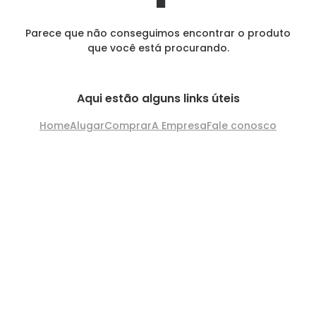
Parece que não conseguimos encontrar o produto
que você está procurando.
Aqui estão alguns links úteis
Home
Alugar
Comprar
A Empresa
Fale conosco