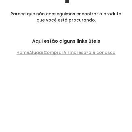
Parece que não conseguimos encontrar o produto
que você está procurando.
Aqui estão alguns links úteis
Home
Alugar
Comprar
A Empresa
Fale conosco