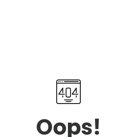
Oops!