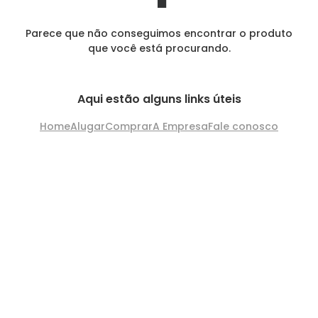
Parece que não conseguimos encontrar o produto
que você está procurando.
Aqui estão alguns links úteis
Home
Alugar
Comprar
A Empresa
Fale conosco