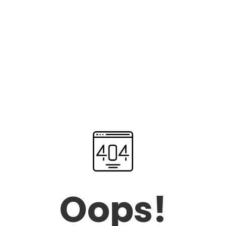
Oops!