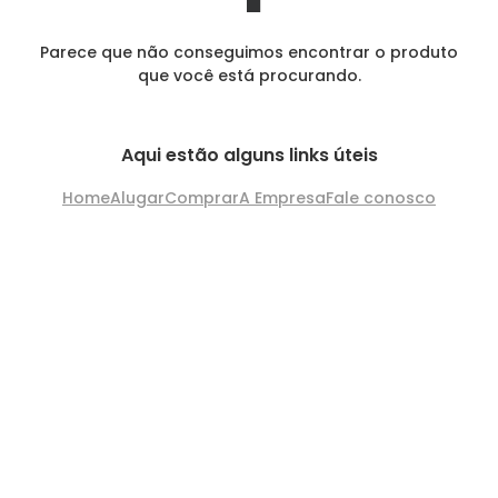
Parece que não conseguimos encontrar o produto
que você está procurando.
Aqui estão alguns links úteis
Home
Alugar
Comprar
A Empresa
Fale conosco