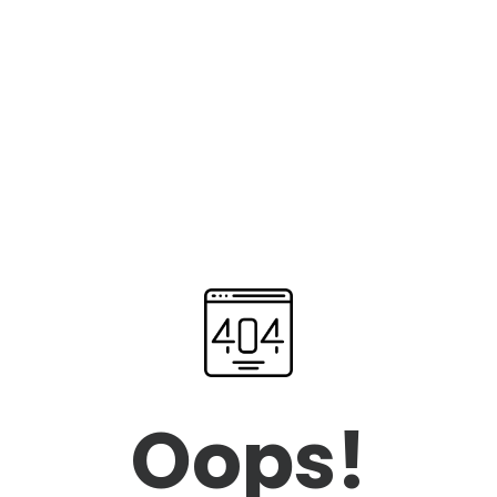
Oops!