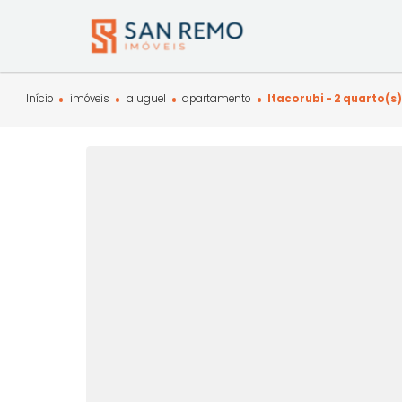
Início
imóveis
aluguel
apartamento
Itacorubi - 2 q