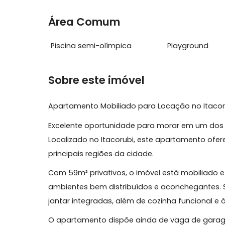
Características do Imóvel
Ar Condicionado
Cozinha 
Área Comum
Piscina semi-olímpica
Playgrou
Sobre este imóvel
Apartamento Mobiliado para Locação no I
Excelente oportunidade para morar em um 
Localizado no Itacorubi, este apartamento
principais regiões da cidade.