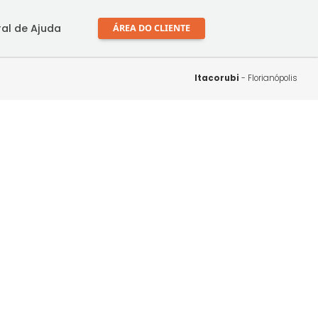
mprar
Central de Ajuda
ÁREA DO CLIENTE
Itaco