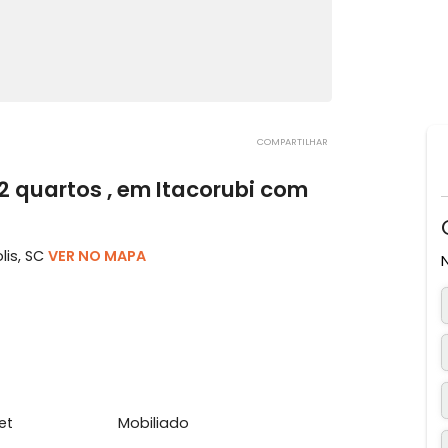
COMPARTILHAR
om 2 quartos , em Itacorubi com
ianópolis, SC
VER NO MAPA