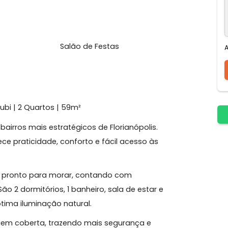
Gourmet
Mobiliado
nd
Salão de Festas
tacorubi | 2 Quartos | 59m²
dos bairros mais estratégicos de Florianópolis.
 oferece praticidade, conforto e fácil acesso às