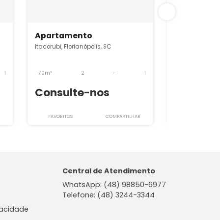
SRAP5775
Apartamento
is, SC
Itacorubi, Florianópolis, SC