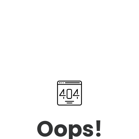
Oops!