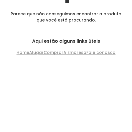
Parece que não conseguimos encontrar o produto
que você está procurando.
Aqui estão alguns links úteis
Home
Alugar
Comprar
A Empresa
Fale conosco