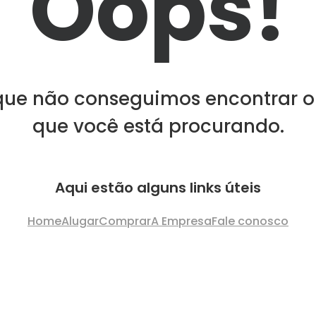
Oops!
que não conseguimos encontrar o
que você está procurando.
Aqui estão alguns links úteis
Home
Alugar
Comprar
A Empresa
Fale conosco