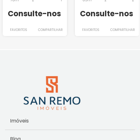
76m²
2
-
1
65m²
2
-
2
Consulte-nos
Consulte-nos
FAVORITOS
COMPARTILHAR
FAVORITOS
COMPARTILHAR
Imóveis
Blog