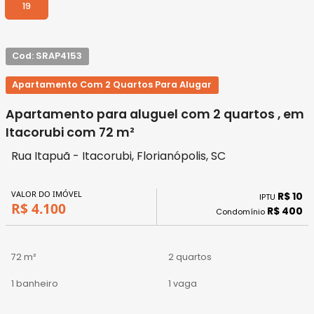
19
Cod: SRAP4153
Apartamento Com 2 Quartos Para Alugar
Apartamento para aluguel com 2 quartos , em
Itacorubi com 72 m²
Rua Itapuã - Itacorubi, Florianópolis, SC
VALOR DO IMÓVEL
R$ 10
IPTU
R$ 4.100
R$ 400
Condomínio
72 m²
2 quartos
1 banheiro
1 vaga