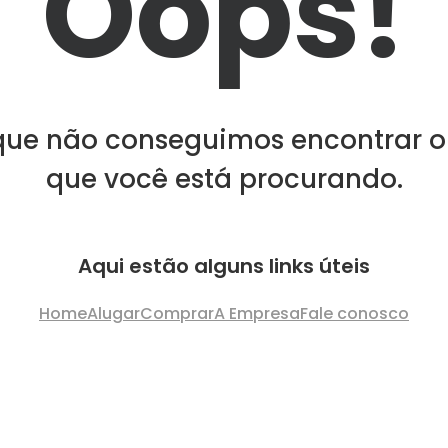
Oops!
que não conseguimos encontrar o
que você está procurando.
Aqui estão alguns links úteis
Home
Alugar
Comprar
A Empresa
Fale conosco