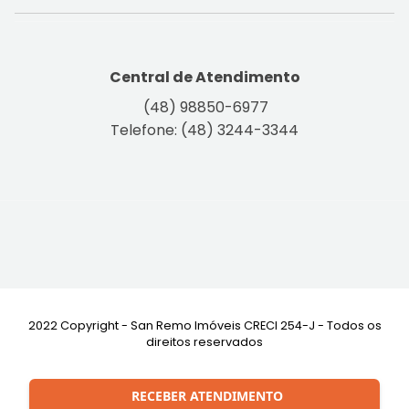
Central de Atendimento
(48) 98850-6977
Telefone: (48) 3244-3344
2022 Copyright - San Remo Imóveis CRECI 254-J - Todos os
direitos reservados
Desenvolvimento:
RECEBER ATENDIMENTO