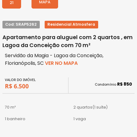
MAPA
21
Cod: SRAP5262
Residencial Atmosfera
Apartamento para aluguel com 2 quartos , em
Lagoa da Conceição com 70 m²
Servidão da Magia - Lagoa da Conceição,
Florianópolis, SC
VER NO MAPA
VALOR DO IMÓVEL
R$ 850
Condomínio
R$ 6.500
70 m²
2 quartos
(1 suíte)
1 banheiro
1 vaga