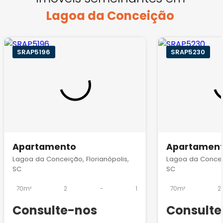
Lagoa da Conceição
SRAP5196
SRAP5230
Apartamento
Apartamen
Lagoa da Conceição, Florianópolis,
Lagoa da Conceiç
SC
SC
70m²
2
-
1
70m²
2
Consulte-nos
Consulte