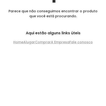
Parece que não conseguimos encontrar o produto
que você está procurando.
Aqui estão alguns links úteis
Home
Alugar
Comprar
A Empresa
Fale conosco