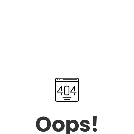
Oops!