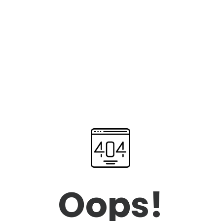
Oops!