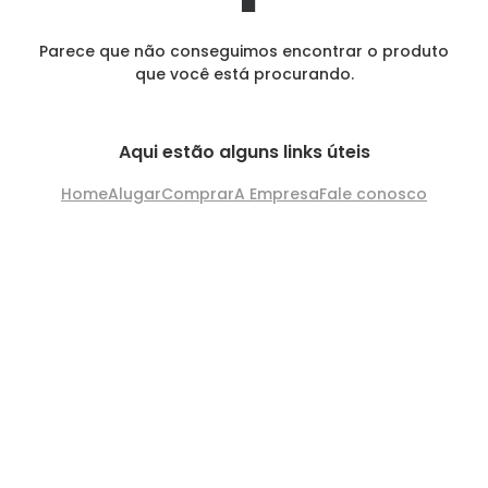
Parece que não conseguimos encontrar o produto
que você está procurando.
Aqui estão alguns links úteis
Home
Alugar
Comprar
A Empresa
Fale conosco