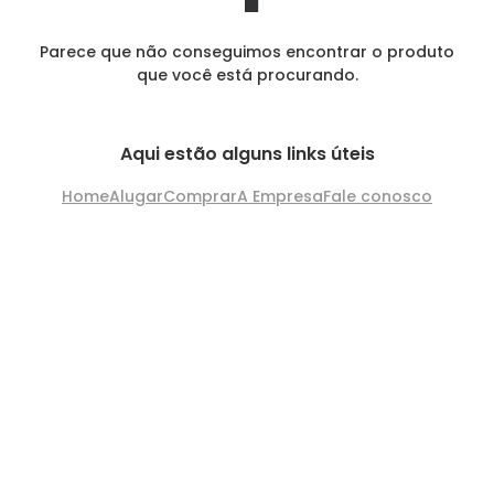
Parece que não conseguimos encontrar o produto
que você está procurando.
Aqui estão alguns links úteis
Home
Alugar
Comprar
A Empresa
Fale conosco