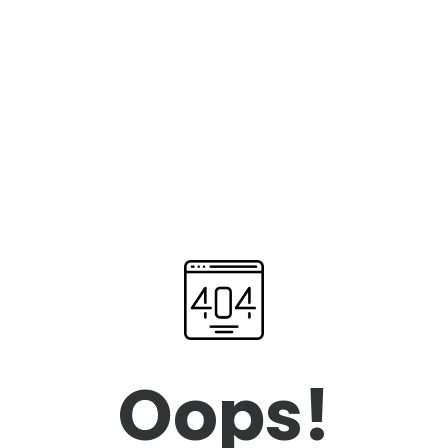
Oops!