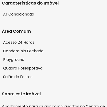
Características do Imóvel
Ar Condicionado
Área Comum
Acesso 24 Horas
Condomínio Fechado
Playground
Quadra Poliesportiva
Salão de Festas
Sobre este imóvel
Apartamento para alugar com 3 quartos no Centro de