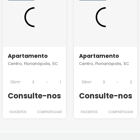
Apartamento
Apartamento
Centro, Florianópolis, SC
Centro, Florianópolis, SC
110m²
3
-
1
113m²
3
-
2
Consulte-nos
Consulte-nos
FAVORITOS
COMPARTILHAR
FAVORITOS
COMPARTILHAR